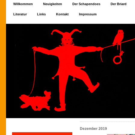
Willkommen
Neuigkeiten
Der Schapendoes
Der Briard
Literatur
Links
Kontakt
Impressum
Dezember 2019