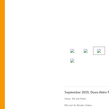
September 2019, Does-Aktiv-
Oskar, Elli und Paula
Elli und ihr Bruder Oskar