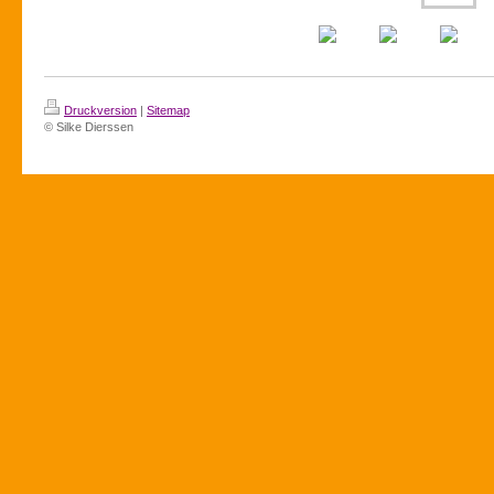
Druckversion
|
Sitemap
© Silke Dierssen