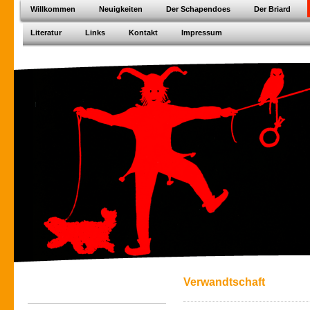
Willkommen
Neuigkeiten
Der Schapendoes
Der Briard
Literatur
Links
Kontakt
Impressum
Verwandtschaft