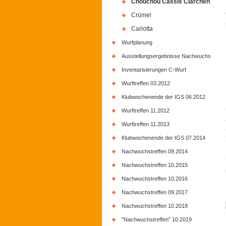
Chouchou Cassis Clärchen
Crümel
Carlotta
Wurfplanung
Ausstellungsergebnisse Nachwuchs
Inventarisierungen C-Wurf
Wurftreffen 03.2012
Klubwochenende der IGS 06.2012
Wurftreffen 11.2012
Wurftreffen 11.2013
Klubwochenende der IGS 07.2014
Nachwuchstreffen 09.2014
Nachwuchstreffen 10.2015
Nachwuchstreffen 10.2016
Nachwuchstreffen 09.2017
Nachwuchstreffen 10.2018
"Nachwuchstreffen" 10.2019