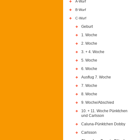
A-Wurf
B-Wurf
C-Wurf
Geburt
1. Woche
2. Woche
3. + 4. Woche
5. Woche
6. Woche
Ausflug 7. Woche
7. Woche
8. Woche
9. Woche/Abschied
10. + 11. Woche Pünktchen
und Carlsson
Caluna-Pünktchen Dobby
Carlsson