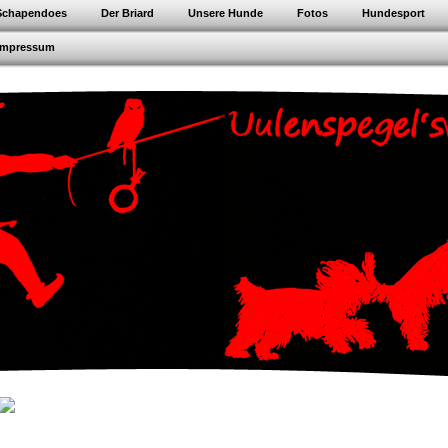
Schapendoes
Der Briard
Unsere Hunde
Fotos
Hundesport
Impressum