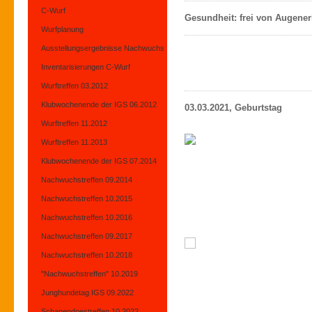
C-Wurf
Gesundheit: frei von Augener
Wurfplanung
Ausstellungsergebnisse Nachwuchs
Inventarisierungen C-Wurf
Wurftreffen 03.2012
Klubwochenende der IGS 06.2012
03.03.2021, Geburtstag
Wurftreffen 11.2012
Wurftreffen 11.2013
Klubwochenende der IGS 07.2014
Nachwuchstreffen 09.2014
Nachwuchstreffen 10.2015
Nachwuchstreffen 10.2016
Nachwuchstreffen 09.2017
Nachwuchstreffen 10.2018
"Nachwuchstreffen" 10.2019
Junghundetag IGS 09.2022
Schapendoestreffen 10.2022