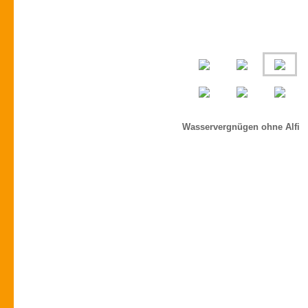
Wasservergnügen ohne Alfi