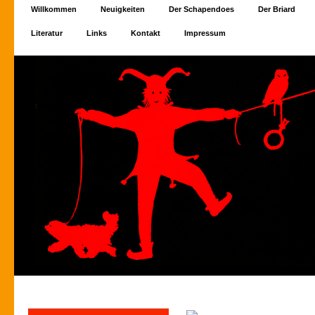
Willkommen
Neuigkeiten
Der Schapendoes
Der Briard
Literatur
Links
Kontakt
Impressum