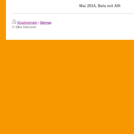
Mai 2014, Bela mit Alfi
Druckversion
|
Sitemap
© Silke Dierssen