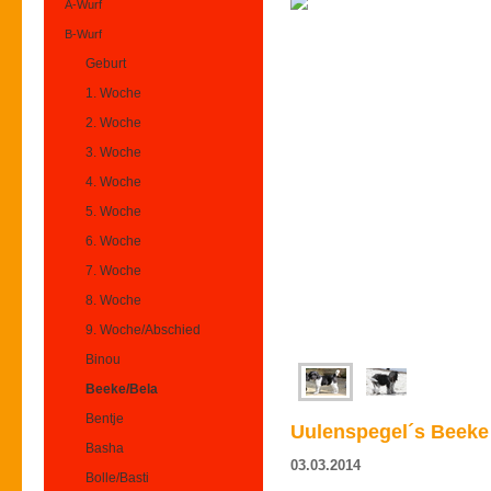
A-Wurf
B-Wurf
Geburt
1. Woche
2. Woche
3. Woche
4. Woche
5. Woche
6. Woche
7. Woche
8. Woche
9. Woche/Abschied
Binou
Beeke/Bela
Bentje
Uulenspegel´s Beeke 
Basha
03.03.2014
Bolle/Basti